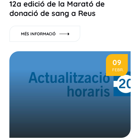
12a edició de la Marató de
donació de sang a Reus
MÉS INFORMACIÓ
09
FEBR.