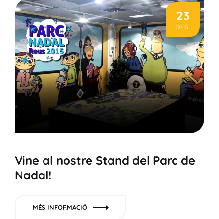
23
DES.
Vine al nostre Stand del Parc de
Nadal!
MÉS INFORMACIÓ