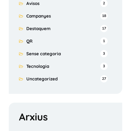
Avisos
2
Campanyes
18
Destaquem
17
QR
1
Sense categoria
3
Tecnologia
3
Uncategorized
27
Arxius