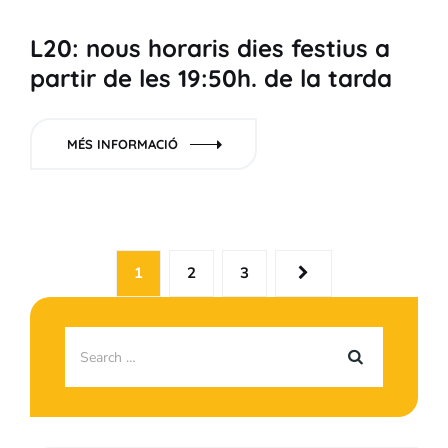
L20: nous horaris dies festius a
partir de les 19:50h. de la tarda
MÉS INFORMACIÓ
1
2
3