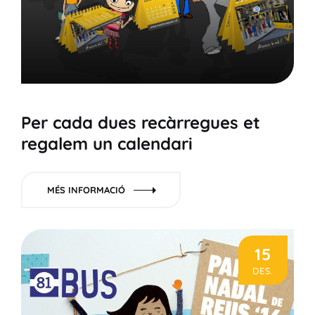
Per cada dues recàrregues et
regalem un calendari
MÉS INFORMACIÓ
15
DES.