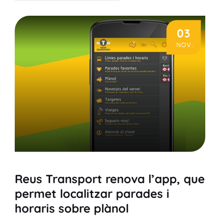
03
NOV.
Reus Transport renova l’app, que
permet localitzar parades i
horaris sobre plànol