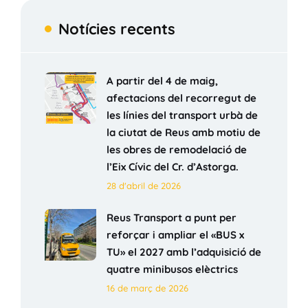
Notícies recents
A partir del 4 de maig,
afectacions del recorregut de
les línies del transport urbà de
la ciutat de Reus amb motiu de
les obres de remodelació de
l’Eix Cívic del Cr. d’Astorga.
28 d'abril de 2026
Reus Transport a punt per
reforçar i ampliar el «BUS x
TU» el 2027 amb l’adquisició de
quatre minibusos elèctrics
16 de març de 2026