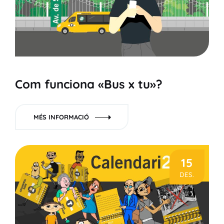
Com funciona «Bus x tu»?
MÉS INFORMACIÓ
15
DES.