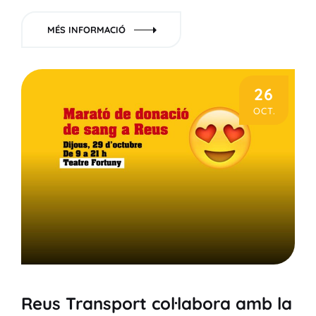
MÉS INFORMACIÓ
26
OCT.
Reus Transport col·labora amb la