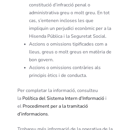
constitució d’infracció penal o
administrativa greu o molt greu. En tot
cas, s’entenen incloses les que
impliquin un perjudici econòmic per a la
Hisenda Pública i la Seguretat Social.
Accions o omissions tipificades com a
lleus, greus o molt greus en matèria de
bon govern.
Accions o omissions contràries als
principis ètics i de conducta.
Per completar la informació, consulteu
la
Política del Sistema Intern d’Informació
i
el
Procediment per a la tramitació
d’informacions
.
Trobareu més informació de la operativa de la