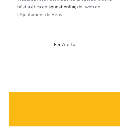
bústia ètica en
aquest enllaç
del web de
l’Ajuntament de Reus.
Fer Alerta