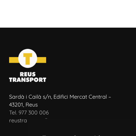
Sardà i Cailà s/n, Edifici Mercat Central –
43201, Reus
Tel. 977 300 006
reustransport@reustransport.cat