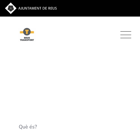
Què és?