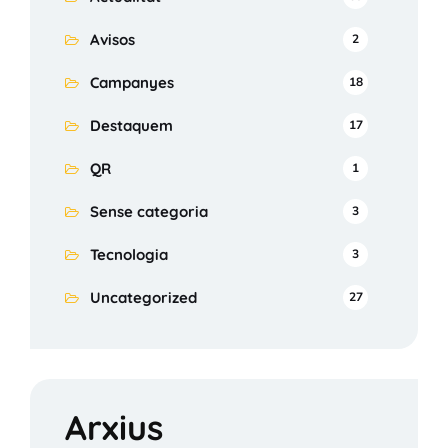
Avisos
2
Campanyes
18
Destaquem
17
QR
1
Sense categoria
3
Tecnologia
3
Uncategorized
27
Arxius