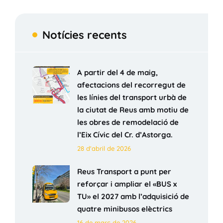
Notícies recents
A partir del 4 de maig,
afectacions del recorregut de
les línies del transport urbà de
la ciutat de Reus amb motiu de
les obres de remodelació de
l’Eix Cívic del Cr. d’Astorga.
28 d'abril de 2026
Reus Transport a punt per
reforçar i ampliar el «BUS x
TU» el 2027 amb l’adquisició de
quatre minibusos elèctrics
16 de març de 2026