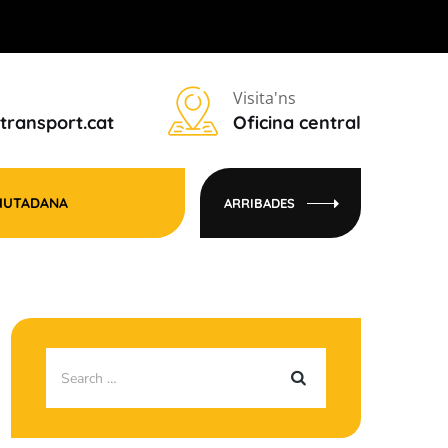
Visita'ns
transport.cat
Oficina central
CIUTADANA
ARRIBADES