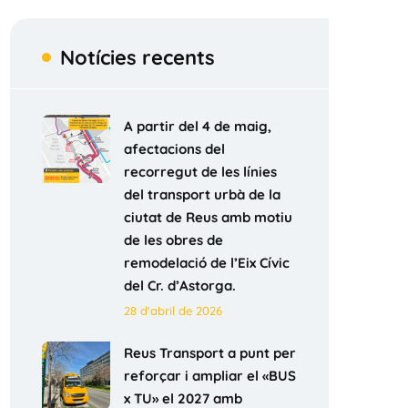
Notícies recents
A partir del 4 de maig,
afectacions del
recorregut de les línies
del transport urbà de la
ciutat de Reus amb motiu
de les obres de
remodelació de l’Eix Cívic
del Cr. d’Astorga.
28 d'abril de 2026
Reus Transport a punt per
reforçar i ampliar el «BUS
x TU» el 2027 amb