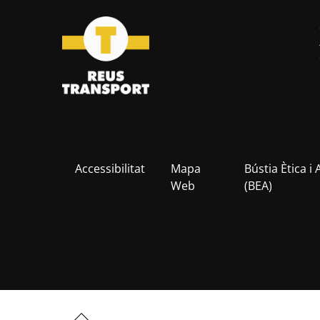
Accessibilitat
Mapa
Bústia Ètica i 
Web
(BEA)