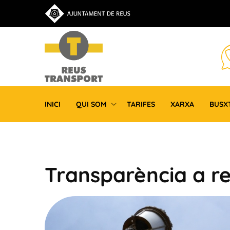
INICI
QUI SOM
TARIFES
XARXA
BUSX
Transparència a re