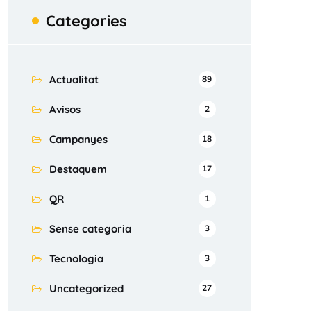
Categories
Actualitat
89
Avisos
2
Campanyes
18
Destaquem
17
QR
1
Sense categoria
3
Tecnologia
3
Uncategorized
27