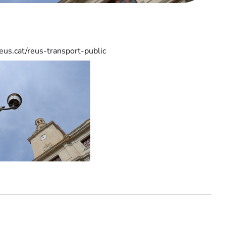
reus.cat/reus-transport-public