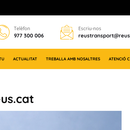
Telèfon
Escriu-nos
977 300 006
reustransport@reus
TU
ACTUALITAT
TREBALLA AMB NOSALTRES
ATENCIÓ 
us.cat