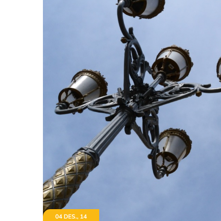
04 DES., 14