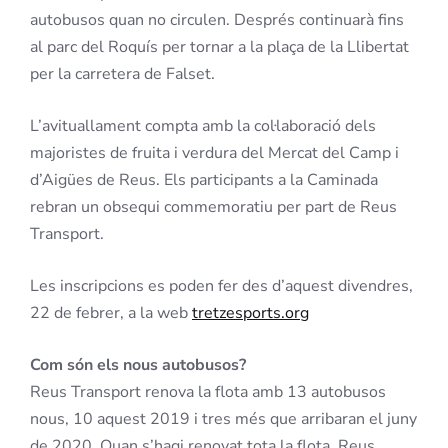
autobusos quan no circulen. Després continuarà fins
al parc del Roquís per tornar a la plaça de la Llibertat
per la carretera de Falset.
L’avituallament compta amb la col·laboració dels
majoristes de fruita i verdura del Mercat del Camp i
d’Aigües de Reus. Els participants a la Caminada
rebran un obsequi commemoratiu per part de Reus
Transport.
Les inscripcions es poden fer des d’aquest divendres,
22 de febrer, a la web
tretzesports.org
Com són els nous autobusos?
Reus Transport renova la flota amb 13 autobusos
nous, 10 aquest 2019 i tres més que arribaran el juny
de 2020. Quan s’hagi renovat tota la flota, Reus