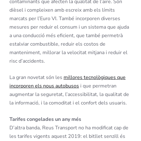
contaminants que afecten la qualitat de l’aire. Són
dièsel i compleixen amb escreix amb els límits
marcats per l’Euro VI. També incorporen diverses
mesures per reduir el consum i un sistema que ajuda
a una conducció més eficient, que també permetrà
estalviar combustible, reduir els costos de
manteniment, millorar la velocitat mitjana i reduir el
risc d’accidents.
La gran novetat són les
millores tecnològiques que
incorporen els nous autobusos
i que permetran
augmentar la seguretat, l’accessibilitat, la qualitat de
la informació, i la comoditat i el confort dels usuaris.
Tarifes congelades un any més
D’altra banda, Reus Transport no ha modificat cap de
les tarifes vigents aquest 2019: el bitllet senzill és