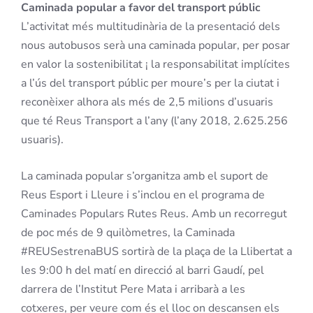
Caminada popular a favor del transport públic
L’activitat més multitudinària de la presentació dels
nous autobusos serà una caminada popular, per posar
en valor la sostenibilitat ¡ la responsabilitat implícites
a l’ús del transport públic per moure’s per la ciutat i
reconèixer alhora als més de 2,5 milions d’usuaris
que té Reus Transport a l’any (l’any 2018, 2.625.256
usuaris).
La caminada popular s’organitza amb el suport de
Reus Esport i Lleure i s’inclou en el programa de
Caminades Populars Rutes Reus. Amb un recorregut
de poc més de 9 quilòmetres, la Caminada
#REUSestrenaBUS sortirà de la plaça de la Llibertat a
les 9:00 h del matí en direcció al barri Gaudí, pel
darrera de l’Institut Pere Mata i arribarà a les
cotxeres, per veure com és el lloc on descansen els