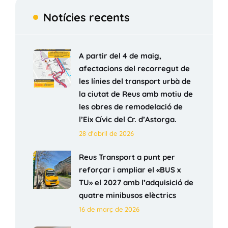
Notícies recents
A partir del 4 de maig,
afectacions del recorregut de
les línies del transport urbà de
la ciutat de Reus amb motiu de
les obres de remodelació de
l’Eix Cívic del Cr. d’Astorga.
28 d'abril de 2026
Reus Transport a punt per
reforçar i ampliar el «BUS x
TU» el 2027 amb l’adquisició de
quatre minibusos elèctrics
16 de març de 2026