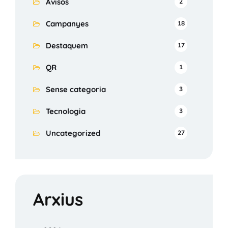
Avisos
2
Campanyes
18
Destaquem
17
QR
1
Sense categoria
3
Tecnologia
3
Uncategorized
27
Arxius