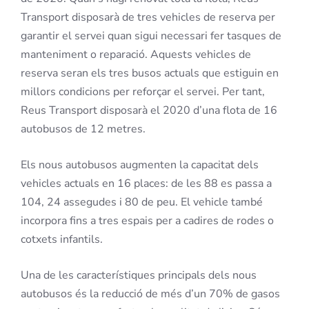
Transport disposarà de tres vehicles de reserva per
garantir el servei quan sigui necessari fer tasques de
manteniment o reparació. Aquests vehicles de
reserva seran els tres busos actuals que estiguin en
millors condicions per reforçar el servei. Per tant,
Reus Transport disposarà el 2020 d’una flota de 16
autobusos de 12 metres.
Els nous autobusos augmenten la capacitat dels
vehicles actuals en 16 places: de les 88 es passa a
104, 24 assegudes i 80 de peu. El vehicle també
incorpora fins a tres espais per a cadires de rodes o
cotxets infantils.
Una de les característiques principals dels nous
autobusos és la reducció de més d’un 70% de gasos