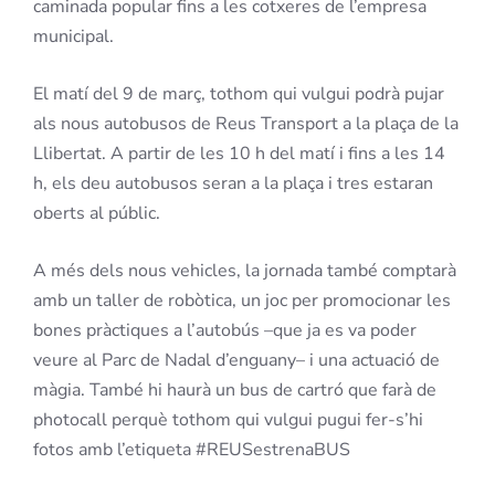
caminada popular fins a les cotxeres de l’empresa
municipal.
El matí del 9 de març, tothom qui vulgui podrà pujar
als nous autobusos de Reus Transport a la plaça de la
Llibertat. A partir de les 10 h del matí i fins a les 14
h, els deu autobusos seran a la plaça i tres estaran
oberts al públic.
A més dels nous vehicles, la jornada també comptarà
amb un taller de robòtica, un joc per promocionar les
bones pràctiques a l’autobús –que ja es va poder
veure al Parc de Nadal d’enguany– i una actuació de
màgia. També hi haurà un bus de cartró que farà de
photocall perquè tothom qui vulgui pugui fer-s’hi
fotos amb l’etiqueta #REUSestrenaBUS