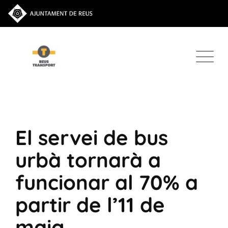
El servei de bus
urbà tornarà a
funcionar al 70% a
partir de l’11 de
maig