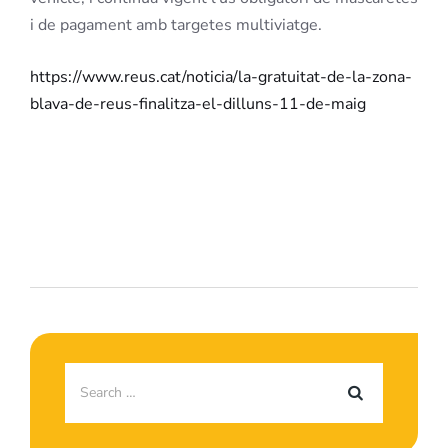
i de pagament amb targetes multiviatge.
https://www.reus.cat/noticia/la-gratuitat-de-la-zona-
blava-de-reus-finalitza-el-dilluns-11-de-maig