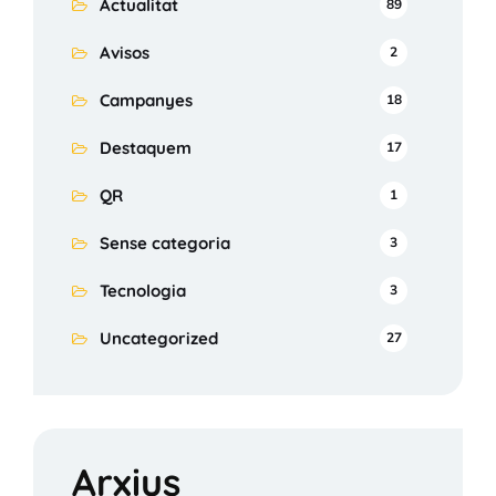
Actualitat
89
Avisos
2
Campanyes
18
Destaquem
17
QR
1
Sense categoria
3
Tecnologia
3
Uncategorized
27
Arxius