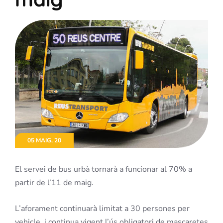
05 MAIG, 20
El servei de bus urbà tornarà a funcionar al 70% a
partir de l’11 de maig.
L’aforament continuarà limitat a 30 persones per
vehicle, i continua vigent l’ús obligatori de mascaretes