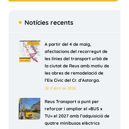
Notícies recents
A partir del 4 de maig,
afectacions del recorregut de
les línies del transport urbà de
la ciutat de Reus amb motiu de
les obres de remodelació de
l’Eix Cívic del Cr. d’Astorga.
28 d'abril de 2026
Reus Transport a punt per
reforçar i ampliar el «BUS x
TU» el 2027 amb l’adquisició de
quatre minibusos elèctrics