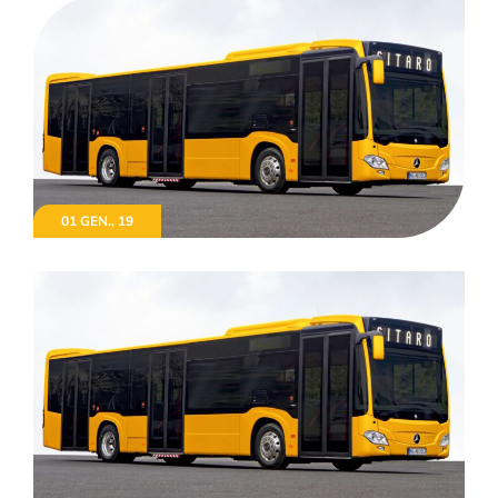
01 GEN., 19