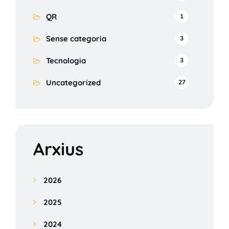
QR
1
Sense categoria
3
Tecnologia
3
Uncategorized
27
Arxius
2026
2025
2024