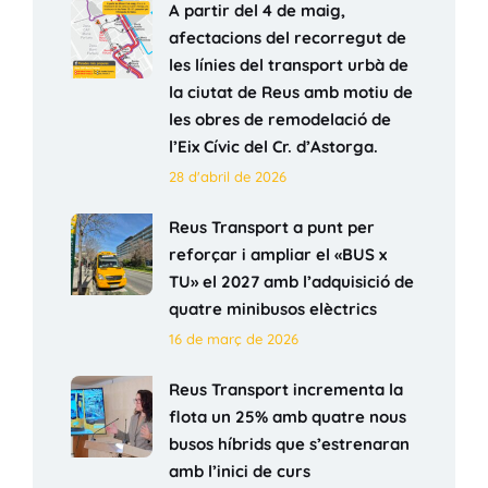
A partir del 4 de maig,
afectacions del recorregut de
les línies del transport urbà de
la ciutat de Reus amb motiu de
les obres de remodelació de
l’Eix Cívic del Cr. d’Astorga.
28 d'abril de 2026
Reus Transport a punt per
reforçar i ampliar el «BUS x
TU» el 2027 amb l’adquisició de
quatre minibusos elèctrics
16 de març de 2026
Reus Transport incrementa la
flota un 25% amb quatre nous
busos híbrids que s’estrenaran
amb l’inici de curs