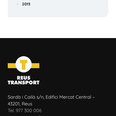
2013
Sardà i Cailà s/n, Edifici Mercat Central –
43201, Reus
Tel. 977 300 006