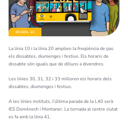
03 GEN., 22
La línia 10 i la línia 20 amplien la freqüència de pas
els dissabtes, diumenges i festius. Els horaris de
dissabte són iguals que de dilluns a divendres.
Les línies 30, 31, 32 i 33 milloren els horaris dels
dissabtes, diumenges i festius.
A les línies instituts, l’última parada de la L40 serà
IES Domènech i Montaner. La tornada al centre ciutat
es fa amb la línia 41.