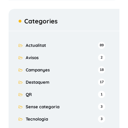
Categories
Actualitat
89
Avisos
2
Campanyes
18
Destaquem
17
QR
1
Sense categoria
3
Tecnologia
3