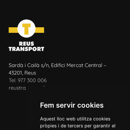
Sardà i Cailà s/n, Edifici Mercat Central –
43201, Reus
Tel. 977 300 006
reustransport@reustransport.cat
Fem servir cookies
Aquest lloc web utilitza cookies
pròpies i de tercers per garantir el