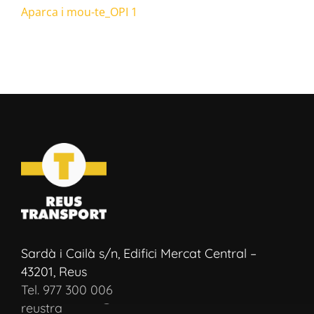
Aparca i mou-te_OPI 1
Sardà i Cailà s/n, Edifici Mercat Central –
43201, Reus
Tel. 977 300 006
reustransport@reustransport.cat