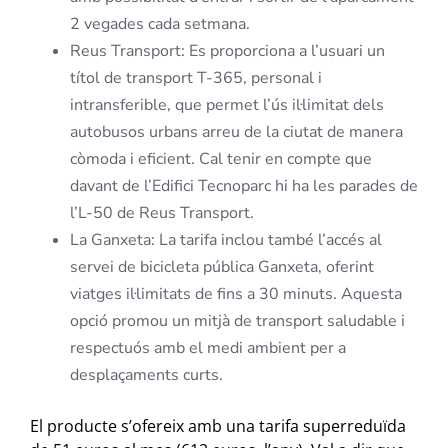
2 vegades cada setmana.
Reus Transport: Es proporciona a l’usuari un
títol de transport T-365, personal i
intransferible, que permet l’ús il·limitat dels
autobusos urbans arreu de la ciutat de manera
còmoda i eficient. Cal tenir en compte que
davant de l’Edifici Tecnoparc hi ha les parades de
l’L-50 de Reus Transport.
La Ganxeta: La tarifa inclou també l’accés al
servei de bicicleta pública Ganxeta, oferint
viatges il·limitats de fins a 30 minuts. Aquesta
opció promou un mitjà de transport saludable i
respectuós amb el medi ambient per a
desplaçaments curts.
El producte s’ofereix amb una tarifa superreduïda