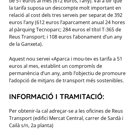
de 51 euros al mes (612 euros, l’any). Val a dir que
la tarifa suposa un descompte molt important en
relació al cost dels tres serveis per separat de 392
euros l’any (612 euros l’aparcament anual 24 hores
al pàrquing Tecnoparc; 284 euros el títol T-365 de
Reus Transport; i 108 euros l’abonament d’un any
de la Ganxeta).
Aquest nou servei «Aparca i mou-te» es tarifa a 51
euros al mes, establint un compromís de
permanència d’un any, amb l’objectiu de promoure
l’adopció de mitjans de transport més sostenibles.
INFORMACIÓ I TRAMITACIÓ:
Per obtenir-la cal adreçar-se a les oficines de Reus
Transport (edifici Mercat Central, carrer de Sardà i
Cailà s/n, 2a planta)