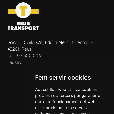
Sardà i Cailà s/n, Edifici Mercat Central –
43201, Reus
Tel. 977 300 006
reustransport@reustransport.cat
Fem servir cookies
Aquest lloc web utilitza cookies
pròpies i de tercers per garantir el
correcte funcionament del web i
millorar els nostres serveis
mitjançant l'anàlisi dels seus