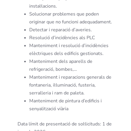
instal·lacions.
Solucionar problemes que poden
originar que no funcioni adequadament.
Detectar i reparació d’averies.
Resolució d’incidències als PLC
Manteniment i resolució d’incidències
elèctriques dels edificis gestionats.
Manteniment dels aparells de
refrigeració, bombes,…
Manteniment i reparacions generals de
fontaneria, il·luminació, fusteria,
serralleria i ram de paleta.
Manteniment de pintura d’edificis i
senyalització viària
Data límit de presentació de sol·licituds: 1 de